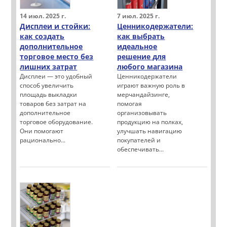
14 июл. 2025 г.
7 июл. 2025 г.
Дисплеи и стойки:
Ценникодержатели:
как создать
как выбрать
дополнительное
идеальное
торговое место без
решение для
лишних затрат
любого магазина
Дисплеи — это удобный
Ценникодержатели
способ увеличить
играют важную роль в
площадь выкладки
мерчандайзинге,
товаров без затрат на
помогая
дополнительное
организовывать
торговое оборудование.
продукцию на полках,
Они помогают
улучшать навигацию
рационально...
покупателей и
обеспечивать...