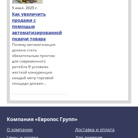
5 июл. 2025 г.
Как увеличить
продажи с
помощью
автоматизированной
подачи товара
Почему автоматизация
должна стать
обязательным пунктом
для современного
ритейла В условиях
жесткой конкуренции
каждый метр торговой
площади должен...
Компания «Европос Групп»
О компании
Доставка и оплата
Цены и скидки
Для дилеров