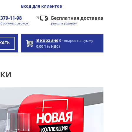
Вход
для клиентов
 379-11-98
Бесплатная доставка
обратный звонок
узнать условия
В корзине
0
товаров на сумму
КАТЬ
0,00 ₸ (с НДС)
тки