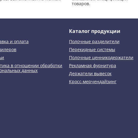
товаров.
Каталог продукции
авка и оплата
Полочные разделители
дилеров
Перекидные системы
ьи
Полочные ценникодержатели
тика в отношении обработки
Рекламная фурнитура
ональных данных
Держатели вывесок
Кросс-мерчендайзинг