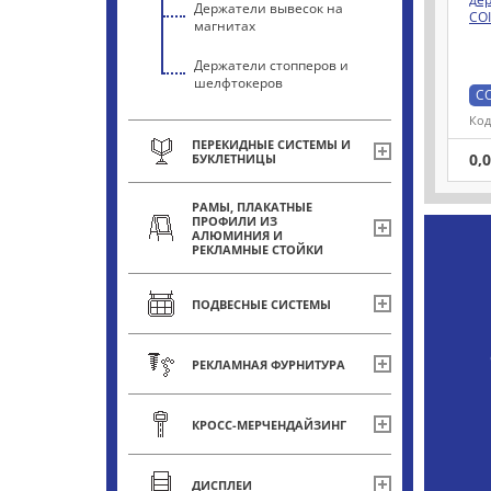
Держатели вывесок на
COI
магнитах
Держатели стопперов и
шелфтокеров
CO
Код
ПЕРЕКИДНЫЕ СИСТЕМЫ И
0,
БУКЛЕТНИЦЫ
РАМЫ, ПЛАКАТНЫЕ
ПРОФИЛИ ИЗ
АЛЮМИНИЯ И
РЕКЛАМНЫЕ СТОЙКИ
ПОДВЕСНЫЕ СИСТЕМЫ
РЕКЛАМНАЯ ФУРНИТУРА
КРОСС-МЕРЧЕНДАЙЗИНГ
ДИСПЛЕИ