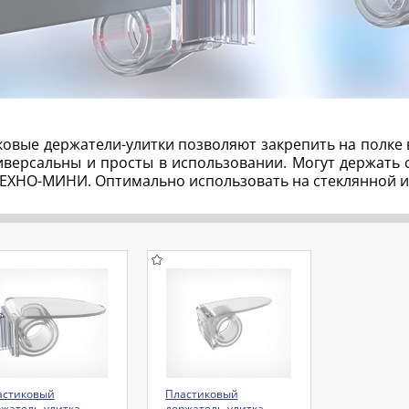
ковые держатели-улитки позволяют закрепить на полке 
иверсальны и просты в использовании. Могут держать 
ТЕХНО-МИНИ. Оптимально использовать на стеклянной и
астиковый
Пластиковый
жатель-улитка
держатель-улитка