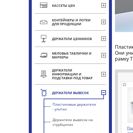
КАССЕТЫ ЦЕН
КОНТЕЙНЕРЫ И ЛОТКИ
ДЛЯ ПРОДУКЦИИ
ДЕРЖАТЕЛИ ЦЕННИКОВ
Пласти
Они ун
МЕЛОВЫЕ ТАБЛИЧКИ И
МАРКЕРЫ
рамку 
ДЕРЖАТЕЛИ
ИНФОРМАЦИИ И
ПОДСТАВКИ ПОД ТОВАР
ДЕРЖАТЕЛИ ВЫВЕСОК
Пластиковые держатели
- улитки
Держатели вывесок на
струбцинах
Пл
дер