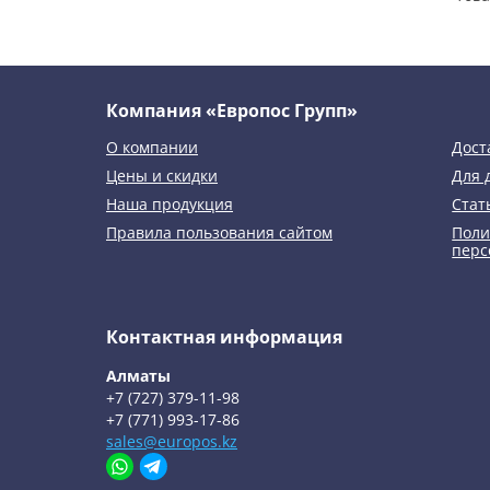
Компания «Европос Групп»
О компании
Дост
Цены и скидки
Для 
Наша продукция
Стат
Правила пользования сайтом
Поли
перс
Контактная информация
Алматы
+7 (727) 379-11-98
+7 (771) 993-17-86
sales@europos.kz