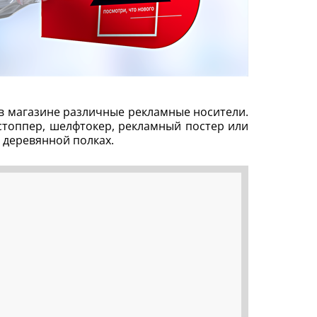
в магазине различные рекламные носители.
стоппер, шелфтокер, рекламный постер или
 деревянной полках.