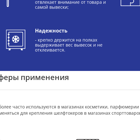
отвлекает внимание от товара и
самой вывески;
Надежность
- крепко держится на полках
выдерживает вес вывесок и не
отклеивается.
феры применения
олее часто используются в магазинах косметики, парфюмерии 
еняться для крепления шелфтокеров в магазинах спорттоваров,