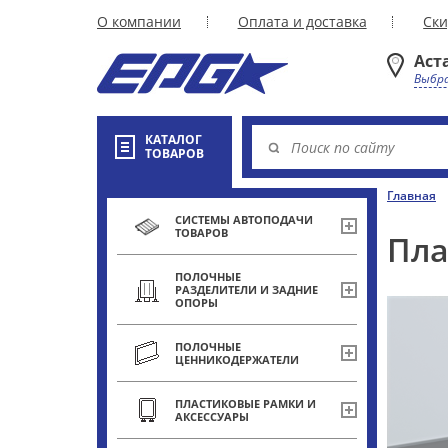
О компании
Оплата и доставка
Ски
Аст
Выбра
КАТАЛОГ
ТОВАРОВ
Главная
СИСТЕМЫ АВТОПОДАЧИ
ТОВАРОВ
Пла
ПОЛОЧНЫЕ
РАЗДЕЛИТЕЛИ И ЗАДНИЕ
ОПОРЫ
ПОЛОЧНЫЕ
ЦЕННИКОДЕРЖАТЕЛИ
ПЛАСТИКОВЫЕ РАМКИ И
АКСЕССУАРЫ