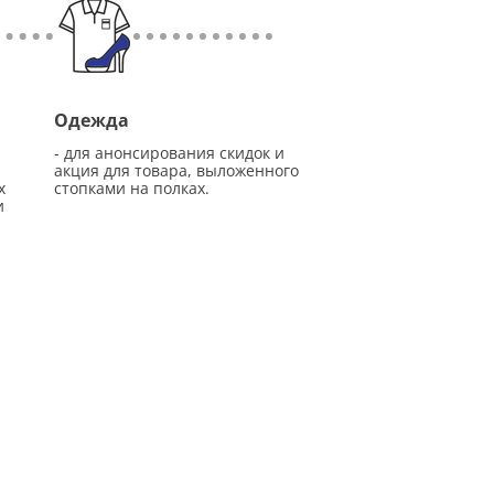
Одежда
- для анонсирования скидок и
акция для товара, выложенного
х
стопками на полках.
и