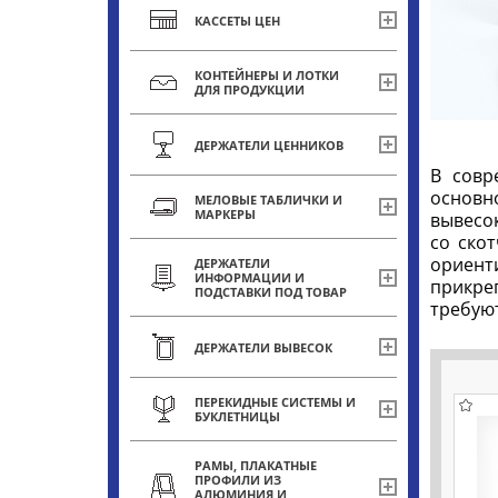
КАССЕТЫ ЦЕН
КОНТЕЙНЕРЫ И ЛОТКИ
ДЛЯ ПРОДУКЦИИ
ДЕРЖАТЕЛИ ЦЕННИКОВ
В совр
основн
МЕЛОВЫЕ ТАБЛИЧКИ И
МАРКЕРЫ
вывесок
со ско
ориент
ДЕРЖАТЕЛИ
ИНФОРМАЦИИ И
прикре
ПОДСТАВКИ ПОД ТОВАР
требуют
ДЕРЖАТЕЛИ ВЫВЕСОК
ПЕРЕКИДНЫЕ СИСТЕМЫ И
БУКЛЕТНИЦЫ
РАМЫ, ПЛАКАТНЫЕ
ПРОФИЛИ ИЗ
АЛЮМИНИЯ И