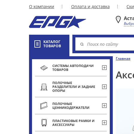
О компании
Оплата и доставка
Ски
Аст
Выбра
КАТАЛОГ
ТОВАРОВ
Главная
СИСТЕМЫ АВТОПОДАЧИ
ТОВАРОВ
Акс
ПОЛОЧНЫЕ
РАЗДЕЛИТЕЛИ И ЗАДНИЕ
ОПОРЫ
ПОЛОЧНЫЕ
ЦЕННИКОДЕРЖАТЕЛИ
ПЛАСТИКОВЫЕ РАМКИ И
АКСЕССУАРЫ