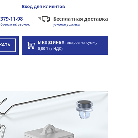
Вход
для клиентов
 379-11-98
Бесплатная доставка
обратный звонок
узнать условия
В корзине
0
товаров на сумму
КАТЬ
0,00 ₸ (с НДС)