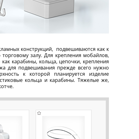
кламных конструкций, подвешиваются как к
 торговому залу. Для крепления мобайлов,
 как карабины, кольца, цепочки, крепления
ежа для подвешивания прежде всего нужно
рхность к которой планируется изделие
астиковые кольца и карабины. Тяжелые же,
котче.