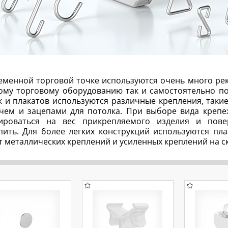
еменной торговой точке используются очень много ре
ому торговому оборудованию так и самостоятельно по
 и плакатов используются различные крепления, такие
тчем и зацепами для потолка. При выборе вида креп
ироваться на вес прикрепляемого изделия и пове
пить. Для более легких конструкций используются пл
 металлических креплений и усиленных креплений на с