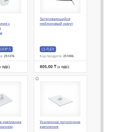
Затягивающийся
ния с
нейлоновый хомут
м
ем
OOP-S
LS-FLEX
та:
251376
Код продукта:
251006
805,00 ₸
с НДС)
(с НДС)
е крепление
Усиленное потолочное
ороннем
крепление