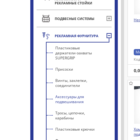
РЕКЛАМНЫЕ СТОЙКИ
ПОДВЕСНЫЕ СИСТЕМЫ
Не
РЕКЛАМНАЯ ФУРНИТУРА
Пластиковые
M
держатели-захваты
SUPERGRIP
Код
Присоски
0,
Винты, заклепки,
соединители
Аксессуары для
подвешивания
Тросы, цепочки,
карабины
Пластиковые крючки
Хом
по