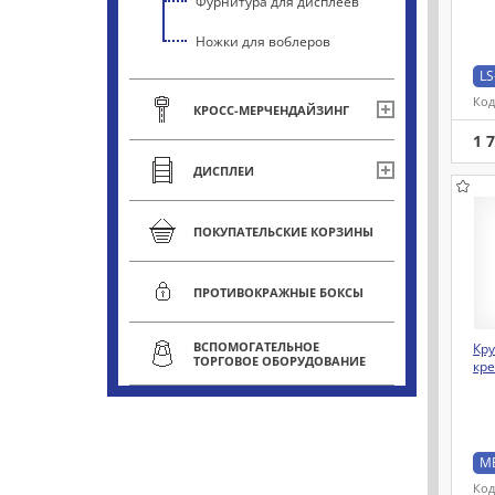
Фурнитура для дисплеев
Ножки для воблеров
LS
Код
КРОСС-МЕРЧЕНДАЙЗИНГ
1 
ДИСПЛЕИ
ПОКУПАТЕЛЬСКИЕ КОРЗИНЫ
ПРОТИВОКРАЖНЫЕ БОКСЫ
ВСПОМОГАТЕЛЬНОЕ
Кру
ТОРГОВОЕ ОБОРУДОВАНИЕ
кр
M
Код