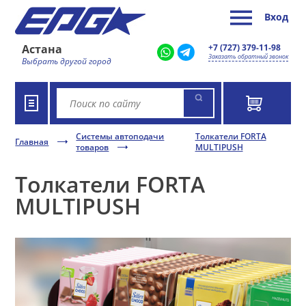
Вход
Астана
+7 (727) 379-11-98
Заказать обратный звонок
Выбрать другой город
Системы автоподачи
Толкатели FORTA
Главная
товаров
MULTIPUSH
Толкатели FORTA
MULTIPUSH