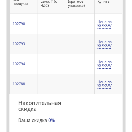
цена, ₸ (с
(кратное
Купить
продукта
НДС)
упаковке)
Цена по
102790
запросу
Цена по
102793
запросу
Цена по
102794
запросу
Цена по
102788
запросу
Накопительная
скидка
Ваша скидка
0%