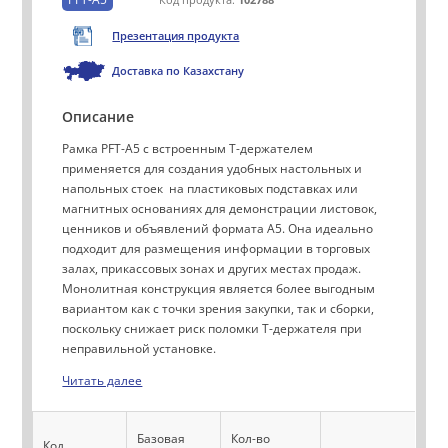
Код продукта:
102788
Презентация продукта
Доставка по Казахстану
Описание
Рамка PFT-A5 с встроенным Т-держателем
применяется для создания удобных настольных и
напольных стоек на пластиковых подставках или
магнитных основаниях для демонстрации листовок,
ценников и объявлений формата А5. Она идеально
подходит для размещения информации в торговых
залах, прикассовых зонах и других местах продаж.
Монолитная конструкция является более выгодным
вариантом как с точки зрения закупки, так и сборки,
поскольку снижает риск поломки Т-держателя при
неправильной установке.
Читать далее
Базовая
Кол-во
Код