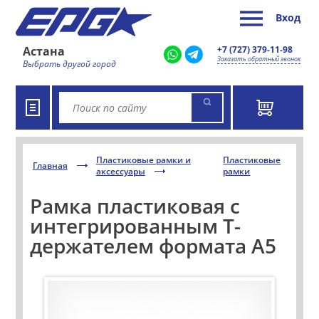
Вход
Астана
+7 (727) 379-11-98
Заказать обратный звонок
Выбрать другой город
Пластиковые рамки и
Пластиковые
Главная
аксессуары
рамки
Рамка пластиковая с
интегрированным Т-
держателем формата А5