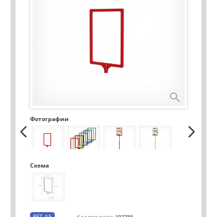
Фотографии
Схема
PFT-A5