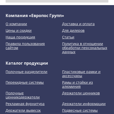
Компания «Европос Групп»
О компании
Доставка и оплата
Цены и скидки
Для дилеров
Наша продукция
Статьи
Правила пользования
Политика в отношении
сайтом
обработки персональных
данных
Каталог продукции
Полочные разделители
Пластиковые рамки и
аксессуары
Перекидные системы
Рамы и стойки из
алюминия
Полочные
Держатели ценников
ценникодержатели
Рекламная фурнитура
Держатели информации
Держатели вывесок
Подвесные системы