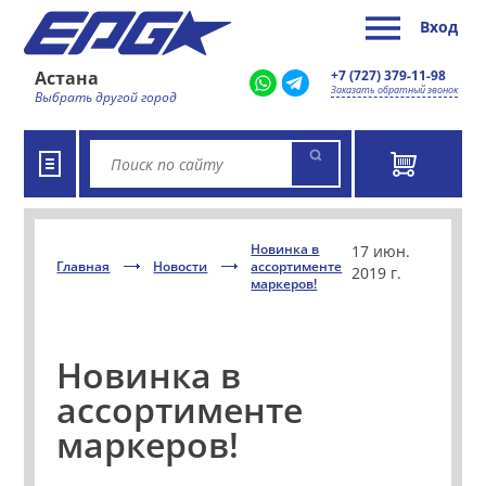
Вход
Астана
+7 (727) 379-11-98
Заказать обратный звонок
Выбрать другой город
Новинка в
17 июн.
Главная
Новости
ассортименте
2019 г.
маркеров!
Новинка в
ассортименте
маркеров!