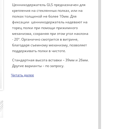
Ценникодержатель GLS предназначен для
крепления на стеклянных полках, или на
полках толщиной не более 10мм. Для
фиксации ценникодержатель надевают на
торец полки при помощи прижимного
механизма, сохраняя при этом угол наклона
- 20°. Органично смотрится в витрине,
благодаря съемному механизму, позволяет
поддерживать полки в чистоте.
Стандартная высота вставки – 39мм и 26мм.
Другие варианты – по запросу.
Читать далее