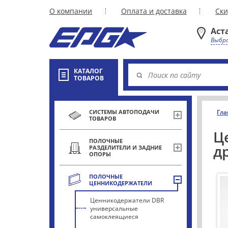
О компании
Оплата и доставка
Ски
Аст
Выбра
КАТАЛОГ
ТОВАРОВ
СИСТЕМЫ АВТОПОДАЧИ
Гла
ТОВАРОВ
Ц
ПОЛОЧНЫЕ
д
РАЗДЕЛИТЕЛИ И ЗАДНИЕ
ОПОРЫ
ПОЛОЧНЫЕ
ЦЕННИКОДЕРЖАТЕЛИ
Ценникодержатели DBR
универсальные
самоклеящиеся