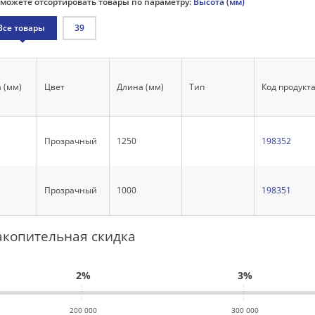
можете отсортировать товары по параметру:
Высота (мм)
Все товары
39
 (мм)
Цвет
Длина (мм)
Тип
Код продукт
Прозрачный
1250
198352
Прозрачный
1000
198351
акопительная скидка
2%
3%
200 000
300 000