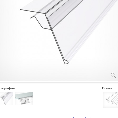
тографии
Схема