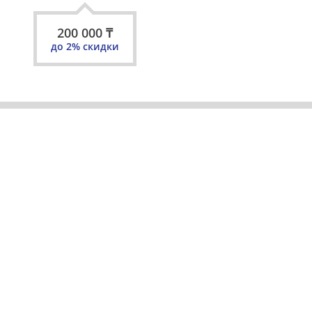
200 000
₸
до
2
% скидки