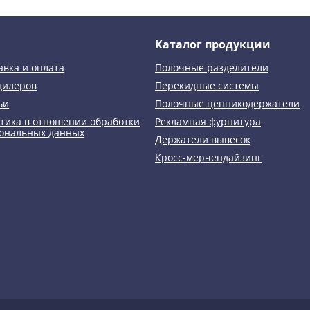
Каталог продукции
авка и оплата
Полочные разделители
дилеров
Перекидные системы
ьи
Полочные ценникодержатели
тика в отношении обработки
Рекламная фурнитура
ональных данных
Держатели вывесок
Кросс-мерчендайзинг